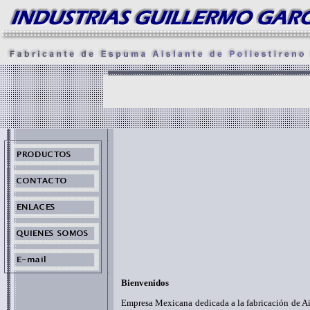
Bienvenidos
Empresa Mexicana dedicada a la fabricación de Ai