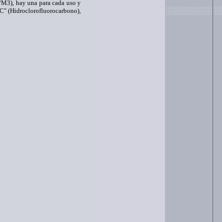
M3), hay una para cada uso y
C" (Hidroclorofluorocarbono),